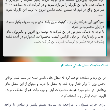
دستگاه های چاپ این ظروف را نیز وارد نموده و در کارخانه ای به مساحت 4000
متر مربع واقع در شهرک صنعتی شهید سلیمی شروع به تولید این ظروف نموده
است.
هم اکنون این شرکت یکی از با کیفیت ترین واحد های تولید ظروف یکبار مصرف
در ایران محسوب می شود.
با توجه به دیدگاه مدیریتی در این شرکت به توسعه روز افزون و تکنولوژی های
جدید و راهکارهای نو برای افزایش کیفیت محصولات، امیدواریم در آینده شاهد
پیشرفت هرچه بیشتر در تولیدات پلیمری این شرکت باشیم.
تست مقاومت سطل ماستی دسته دار
در این ویدیو مشاهده خواهید کرد که سطل های ماستی دسته دار نسیم پلیمر توانایی
تحمل وزن 2 برابر فشار وارد شده به سطل را دارند و میتوان از این سطل های
بهداشتی در تمام موارد عرضه محصولات لبنی و میوه جات اعم از تمشک , توت ,
آلوچه , توت فرنگی و ... استفاده کرد.
برای خرید میتوان با مراجعه به سایت نسیم پلیمر و تماس با واحد