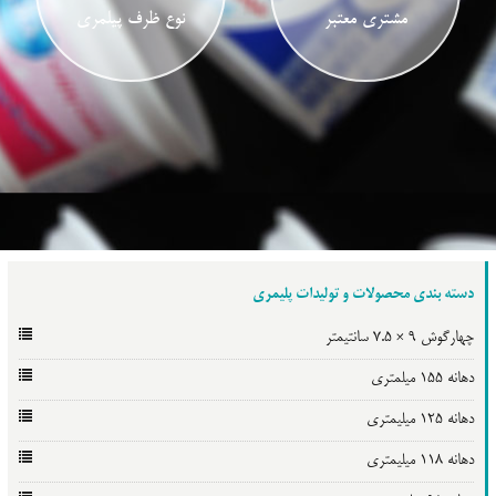
مشتری معتبر
نوع ظرف پیلمری
دسته بندی محصولات و تولیدات پلیمری
چهارگوش 9 × 7.5 سانتیمتر
دهانه 155 میلمتری
دهانه 125 میلیمتری
دهانه 118 میلیمتری