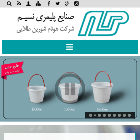
Toggle
navigation
Pause