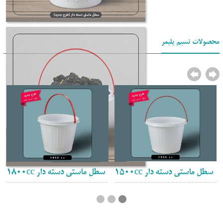
محصولات نسیم پلیمر
سطل ماستی دسته دار 1500cc
سطل ماستی دسته دار 1800cc