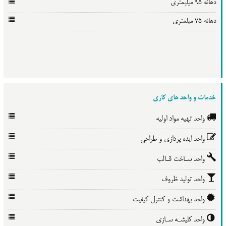
دهانه 95 میلیمتری
دهانه 75 میلمتری
خدمات و واحد های کاری
واحد تهیه مواد اولیه
واحد ایده پردازی و طراحی
واحد سـاخت قـالب
واحد تولید ظروف
واحد بهداشت و کنترل کیفیت
واحد کلیشـه سـازی