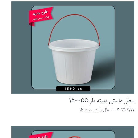
 ماستی دسته دار 1500cc
1403/03
|
سطل ماستی دسته دار