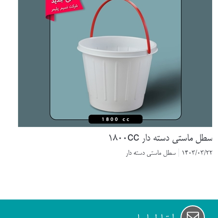
 ماستی دسته دار 1800cc
1403/03
|
سطل ماستی دسته دار