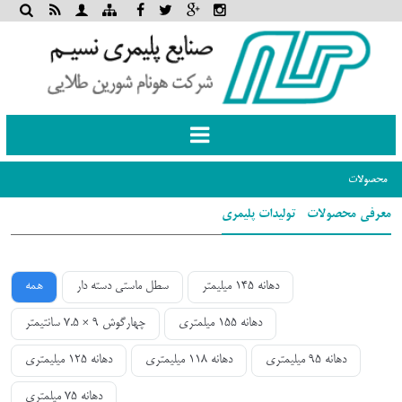
Toggle
navigation
صولات
فی محصولات- تولیدات پلیمری
دهانه 145 میلیمتر
سطل ماستی دسته دار
همه
دهانه 155 میلمتری
چهارگوش 9 × 7.5 سانتیمتر
دهانه 95 میلیمتری
دهانه 118 میلیمتری
دهانه 125 میلیمتری
دهانه 75 میلمتری