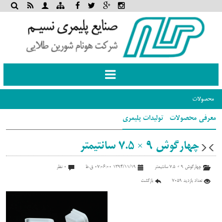
Toggle
navigation
محصولات
معرفی محصولات- تولیدات پلیمری
چهارگوش 9 × 7.5 سانتیمتر
چهارگوش 9 × 7.5 سانتیمتر
1394/11/19 07:06:00 ق.ظ
0 نظر
تعداد بازدید 7059
بازگشت