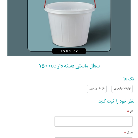
سطل ماستی دسته دار 1500cc
تگ ها
,
تولیدات پلیمری
ظروف پلیمری
نظر خود را ثبت کنید
نام
*
ایمیل
*