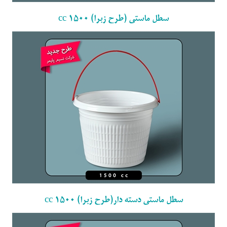
سطل ماستی (طرح زبرا) 1500 cc
سطل ماستی دسته دار(طرح زبرا) 1500 cc