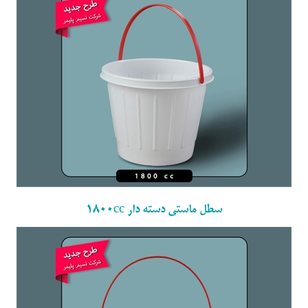
سطل ماستی دسته دار 1800cc