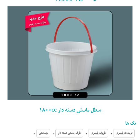
سطل ماستی دسته دار 1800cc
تگ ها
,
,
,
,
تولیدات پلیمری
ظروف پلیمری
ظرف ماستی دسته دار
بهداشتی