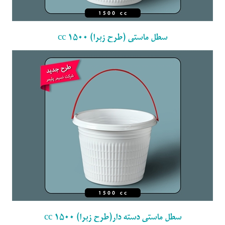
سطل ماستی (طرح زبرا) 1500 cc
سطل ماستی دسته دار(طرح زبرا) 1500 cc