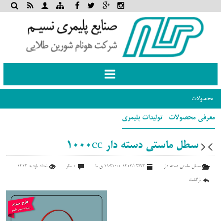
Toggle
navigation
محصولات
معرفی محصولات- تولیدات پلیمری
سطل ماستی دسته دار 1000cc
سطل ماستی دسته دار
1403/03/22 11:30:00 ق.ظ
0 نظر
تعداد بازدید 1412
بازگشت