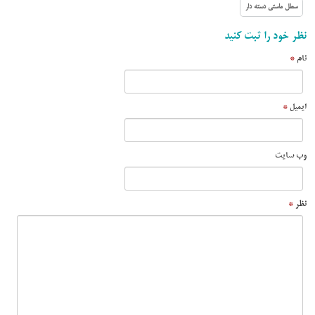
سطل ماستی دسته دار
نظر خود را ثبت کنید
نام
*
ایمیل
*
وب سایت
نظر
*