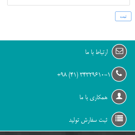
ارتباط با ما
34329610-1 (۴۱) ۹۸+
همکاری با ما
ثبت سفارش تولید