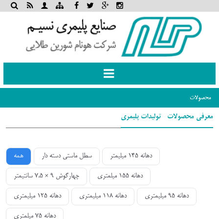
Toggle
navigation
صولات
فی محصولات- تولیدات پلیمری
دهانه 145 میلیمتر
سطل ماستی دسته دار
همه
دهانه 155 میلمتری
چهارگوش 9 × 7.5 سانتیمتر
دهانه 95 میلیمتری
دهانه 118 میلیمتری
دهانه 125 میلیمتری
دهانه 75 میلمتری