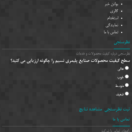
بولتن خبر
گالری
استخدام
نمایندگی
تماس با ما
سنجی
جی درباره کیفیت محصولات و خدمات
کیفیت محصولات صنایع پلیمری نسیم را چگونه ارزیابی می کنید؟
الی
وب
توسط
عیف
 نظرسنجی
مشاهده نتایج
 با ما
ی تماس با شرکت